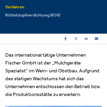
Verfahren
Rüttelstopfverdichtung (RSV)
Das international tätige Unternehmen
Fischer GmbH ist der „Mulchgeräte
Spezialist“ im Wein- und Obstbau. Aufgrund
des stetigen Wachstums hat sich das
Unternehmen entschlossen den Betrieb bzw.
die Produktionsstätte zu erweitern.