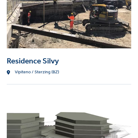
Residence Silvy
Standort
Vipiteno / Sterzing (BZ)
Project
image