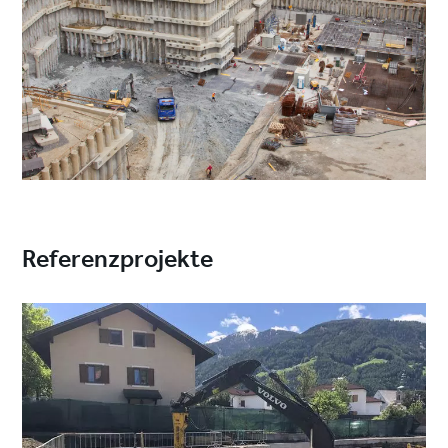
Referenzprojekte
Project
image