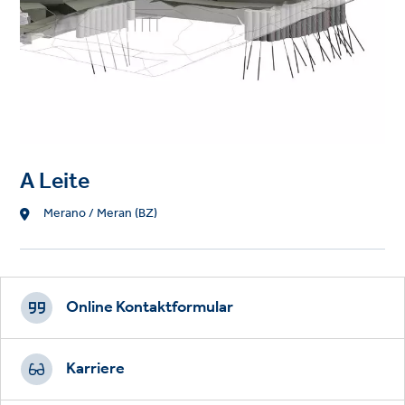
A Leite
Standort
Merano / Meran (BZ)
Footer
CTAs
Online Kontaktformular
Karriere