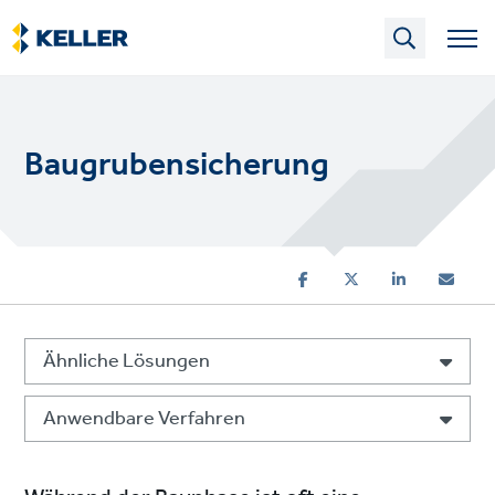
Skip
to
main
content
Baugrubensicherung
Ähnliche Lösungen
Anwendbare Verfahren