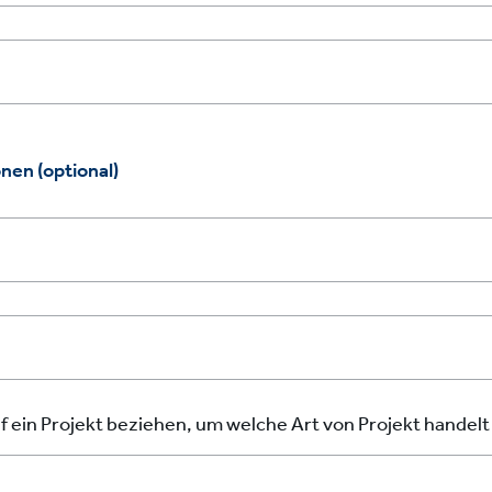
en (optional)
uf ein Projekt beziehen, um welche Art von Projekt handelt