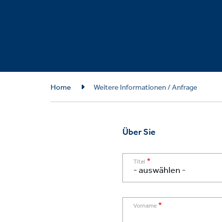
Breadcrumb
Home
Weitere Informationen / Anfrage
Über Sie
Titel
Vorname