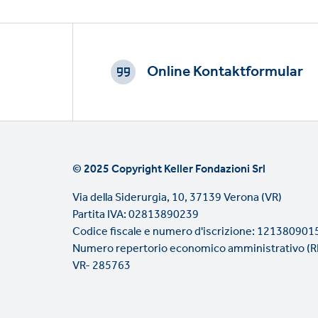
Footer
CTAs
Online Kontaktformular
© 2025 Copyright Keller Fondazioni Srl
Via della Siderurgia, 10, 37139 Verona (VR)
Partita IVA: 02813890239
Codice fiscale e numero d'iscrizione: 121380901
Numero repertorio economico amministrativo (R
VR- 285763