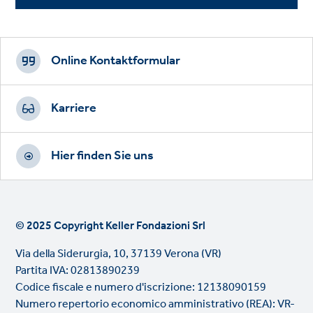
Footer
CTAs
Online Kontaktformular
Karriere
Hier finden Sie uns
© 2025 Copyright Keller Fondazioni Srl
Via della Siderurgia, 10, 37139 Verona (VR)
Partita IVA: 02813890239
Codice fiscale e numero d'iscrizione: 12138090159
Numero repertorio economico amministrativo (REA): VR-