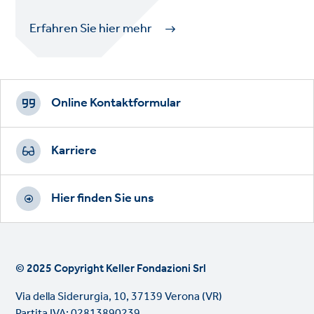
Erfahren Sie hier mehr
Footer
CTAs
Online Kontaktformular
Karriere
Hier finden Sie uns
© 2025 Copyright Keller Fondazioni Srl
Via della Siderurgia, 10, 37139 Verona (VR)
Partita IVA: 02813890239