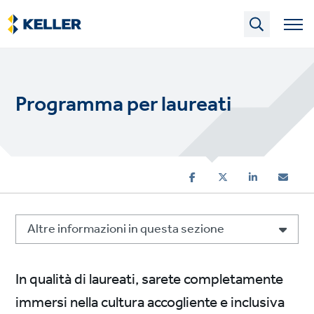
Skip
to
main
content
Programma per laureati
Altre informazioni in questa sezione
In qualità di laureati, sarete completamente
immersi nella cultura accogliente e inclusiva