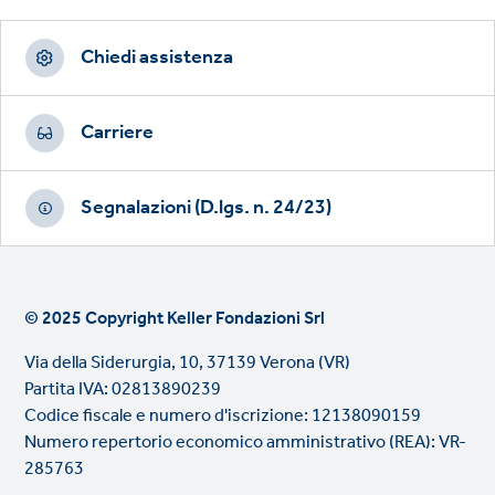
Footer
CTAs
Chiedi assistenza
Carriere
Segnalazioni (D.lgs. n. 24/23)
© 2025 Copyright Keller Fondazioni Srl
Via della Siderurgia, 10, 37139 Verona (VR)
Partita IVA: 02813890239
Codice fiscale e numero d'iscrizione: 12138090159
Numero repertorio economico amministrativo (REA): VR-
285763